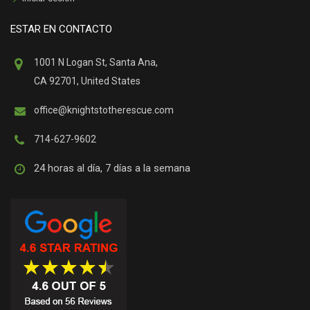
ESTAR EN CONTACTO
1001 N Logan St, Santa Ana,
CA 92701, United States
office@knightstotherescue.com
714-627-9602
24 horas al día, 7 días a la semana