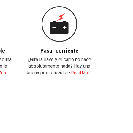
le
Pasar corriente
solina
¿Gira la llave y el carro no hace
e la
absolutamente nada? Hay una
buena posibilidad de
More
Read More