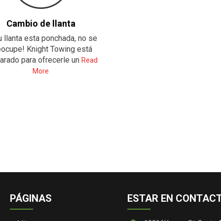
Cambio de llanta
u llanta esta ponchada, no se
eocupe! Knight Towing está
arado para ofrecerle un
Read
More
PÁGINAS
ESTAR EN CONTAC