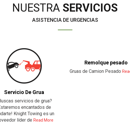
NUESTRA
SERVICIOS
ASISTENCIA DE URGENCIAS
Remolque pesado
Gruas de Camion Pesado
Rea
Servicio De Grua
Buscas servicios de grua?
Estaremos encantados de
darte! Knight Towing es un
oveedor líder de
Read More