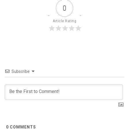
0
Article Rating
Subscribe
0
COMMENTS