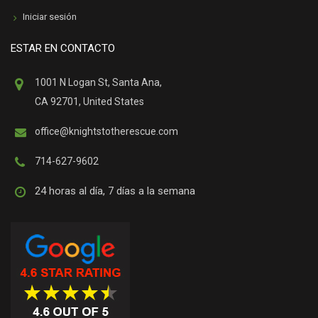
Iniciar sesión
ESTAR EN CONTACTO
1001 N Logan St, Santa Ana,
CA 92701, United States
office@knightstotherescue.com
714-627-9602
24 horas al día, 7 días a la semana