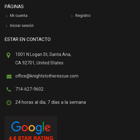
PÁGINAS
Mi cuenta
Registro
Iniciar sesión
ESTAR EN CONTACTO
1001 N Logan St, Santa Ana,
CA 92701, United States
office@knightstotherescue.com
714-627-9602
24 horas al día, 7 días a la semana